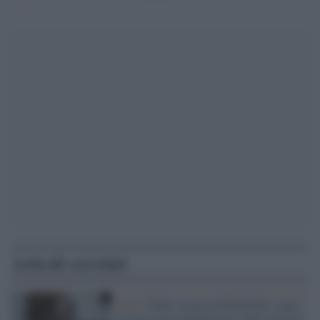
Articoli correlati
Web /
Nelle viscere di Facebook: come
le reti social amplificano l’odio razzista