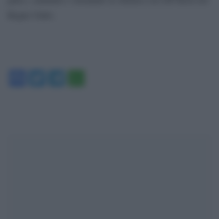
Regno Unito.
Facebook
Twitter
Telegram
WhatsApp