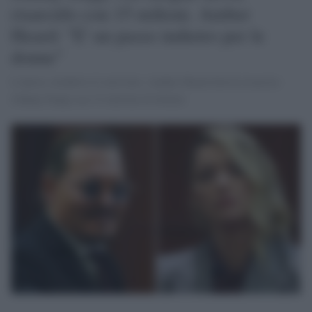
risarcirlo con 15 milioni. Amber
Heard: "E' un passo indietro per le
donne"
L'atteso verdetto è è arrivato: Amber Heard dovrà risarcire
Johnny Depp con 15 milioni di dollari