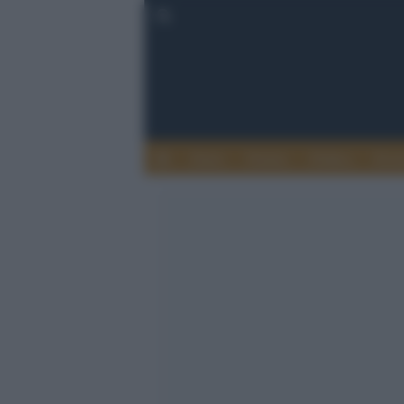
Esteri
Notizie
Politica
Econ