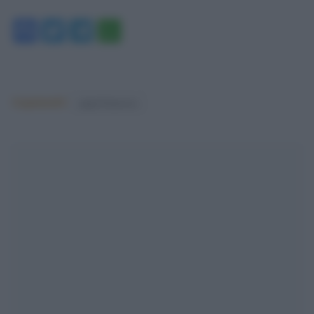
Facebook
Twitter
Telegram
WhatsApp
Argomenti:
papa francesco