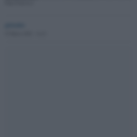
Papa Francesco
globalist
25 Marzo 2022 - 14.12