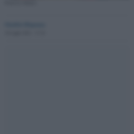
Francesco Repice
Onofrio Dispenza
10 Luglio 2021 - 17.10