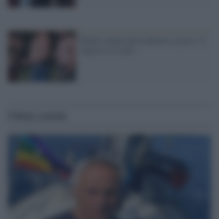
Bimbi sempre più sedentari e grassi: il
segreto è lo sport
Ultime notizie