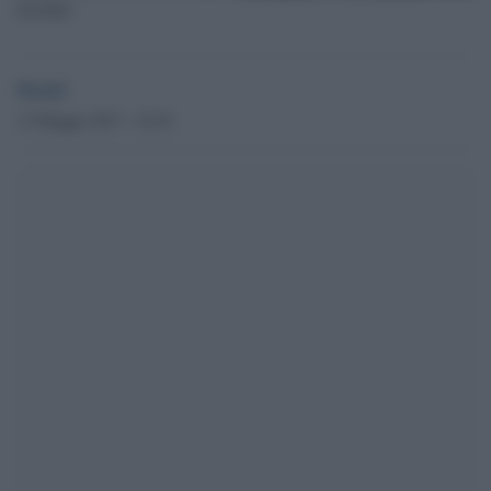
Disabile
Desk1
15 Maggio 2017 - 18.29