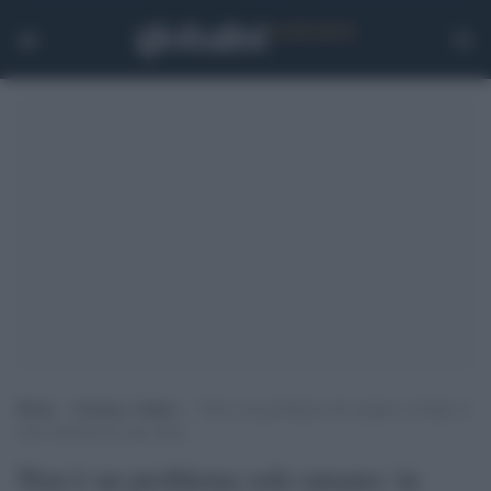
Home
>
Scienza e Salute
>
Non è un problema solo umano: in Italia ci
sono 5milioni di cani obesi
Non è un problema solo umano: in