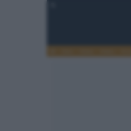
Esteri
Notizie
Politica
Econ