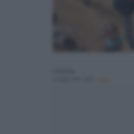
redazione
18 Giugno 2026 - 20.07
Culture