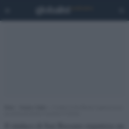
Home
>
Scienza e Salute
>
Il sindaco di San Bassano organizza un bus
per portare gli anziani a vaccinarsi a Cremona
Il sindaco di San Bassano organizza un