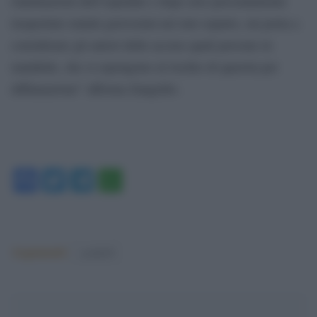
rianimazioni dell’ospedale e dopo aver personalmente
trasportato malati gravissimi nel mio reparto, mi porta a
considerare gli autori delle accuse quali persone in
malafede, che si espongono al rischio di querela per
diffamazione” afferma Zangrillo.
Facebook
Twitter
Telegram
WhatsApp
Argomenti:
covid-19