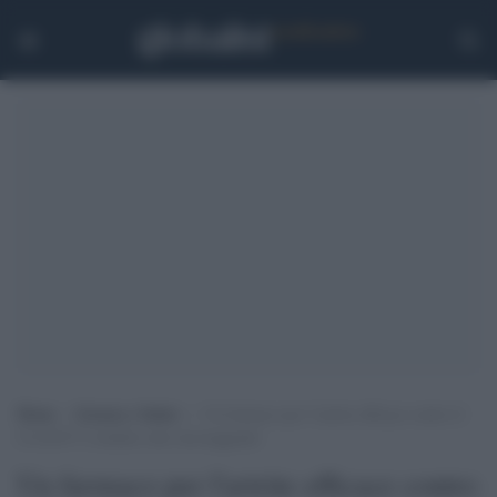
Home
>
Scienza e Salute
>
Un farmaco per l’artrite efficace contro il
Covid19? I risultati sono incoraggianti
Un farmaco per l'artrite efficace contro