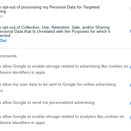
il Greek Reporter, sulla base di tre differenti
to opt-out of processing my Personal Data for Targeted
ing.
ifferenti periodi, è arrivato alla conclusione che i
In
asferiti a Stagira. Secondo la ricostruzione fatta
o opt-out of Collection, Use, Retention, Sale, and/or Sharing
ra avrebbe riportato le ceneri di Aristotele, morto
ersonal Data that Is Unrelated with the Purposes for which it
lected.
Ulti
ttà natale, seppellendole proprio nell’edificio
Out
consents
o allow Google to enable storage related to advertising like cookies on
rato il Parco archeologico sommerso: tremila anni di
evice identifiers in apps.
o allow my user data to be sent to Google for online advertising
s.
to allow Google to send me personalized advertising.
L'int
Gaza:
o allow Google to enable storage related to analytics like cookies on
solle
evice identifiers in apps.