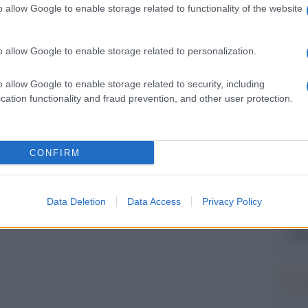
Il Se
o allow Google to enable storage related to functionality of the website
barch
dall'e
tentat
o allow Google to enable storage related to personalization.
servil
europ
o allow Google to enable storage related to security, including
dei m
cation functionality and fraud prevention, and other user protection.
Pales
asseg
CONFIRM
rudi
Data Deletion
Data Access
Privacy Policy
L'eve
natu
– Ope
pp
Il ri