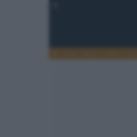
Esteri
Notizie
Politica
Econ