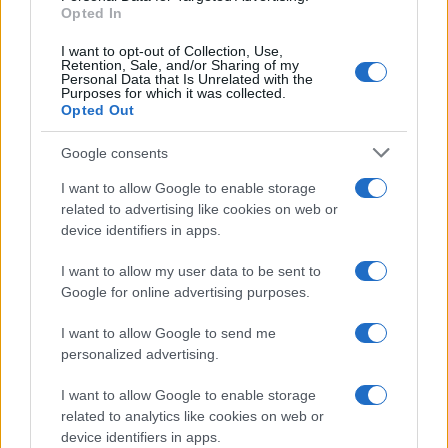
Opted In
I want to opt-out of Collection, Use,
Retention, Sale, and/or Sharing of my
Personal Data that Is Unrelated with the
Purposes for which it was collected.
Opted Out
Syndication
Culture
Google consents
Salute
Globalist
I want to allow Google to enable storage
related to advertising like cookies on web or
Megachip
Globalscience
device identifiers in apps.
GiULia
Globalsport
I want to allow my user data to be sent to
Google for online advertising purposes.
Prima Pagina
I want to allow Google to send me
personalized advertising.
Giornale dello
Chi siamo
I want to allow Google to enable storage
Spettacolo
related to analytics like cookies on web or
Contributors
device identifiers in apps.