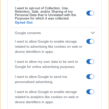
I want to opt-out of Collection, Use,
Retention, Sale, and/or Sharing of my
Personal Data that Is Unrelated with the
Purposes for which it was collected.
Opted Out
Syndication
Culture
Google consents
Salute
Globalist
I want to allow Google to enable storage
related to advertising like cookies on web or
Megachip
Globalscience
device identifiers in apps.
GiULia
Globalsport
I want to allow my user data to be sent to
Google for online advertising purposes.
Prima Pagina
I want to allow Google to send me
personalized advertising.
Giornale dello
Chi siamo
I want to allow Google to enable storage
Spettacolo
related to analytics like cookies on web or
Contributors
device identifiers in apps.
Wondernet