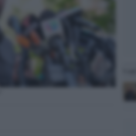
Legg
1