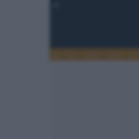
Esteri
Notizie
Politica
Econ