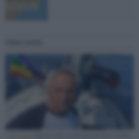
Ultime notizie
L'intervista /
Marco Croatti e la Flottilla per Gaza: le nostre