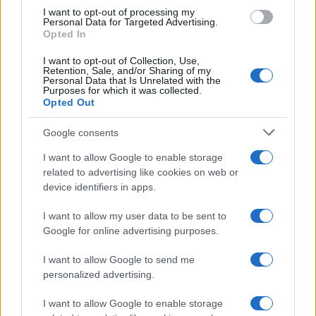
use your data for below specified purposes in below Google
I want to opt-out of processing my
consent section.
Personal Data for Targeted Advertising.
Opted In
I want to opt-out of Collection, Use,
Retention, Sale, and/or Sharing of my
Personal Data that Is Unrelated with the
Purposes for which it was collected.
Opted Out
Syndication
Culture
Google consents
Salute
Globalist
I want to allow Google to enable storage
related to advertising like cookies on web or
Megachip
Globalscience
device identifiers in apps.
GiULia
Globalsport
I want to allow my user data to be sent to
Google for online advertising purposes.
Prima Pagina
I want to allow Google to send me
personalized advertising.
Giornale dello
Chi siamo
I want to allow Google to enable storage
Spettacolo