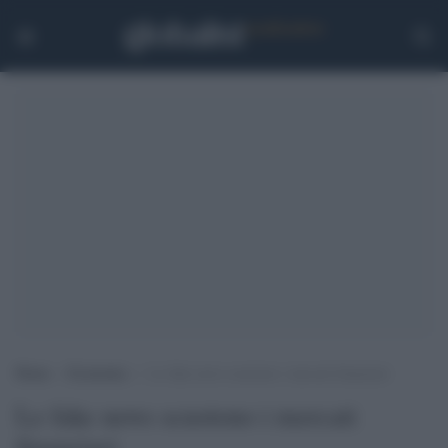
Home
>
Economia
>
Le fake news scuotono i mercati finanziari
Le fake news scuotono i mercati
finanziari