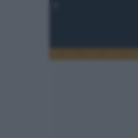
Esteri
Notizie
Politica
Econ