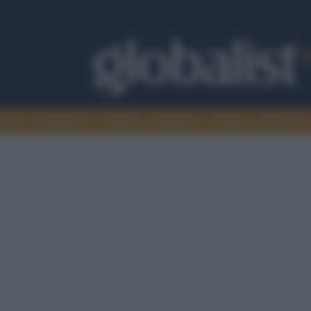
omia
Intelligence
Media
Ambiente
Cultura
Scienza