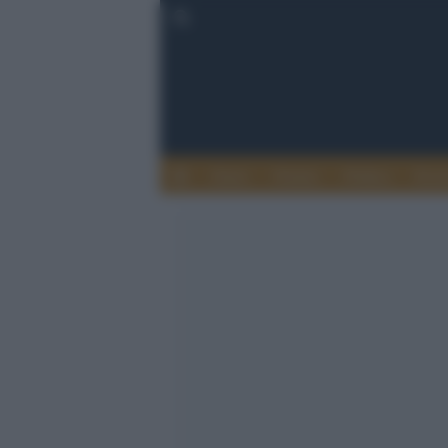
Esteri
Notizie
Politica
Econ