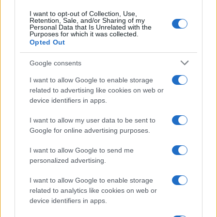
I want to opt-out of Collection, Use,
Retention, Sale, and/or Sharing of my
Personal Data that Is Unrelated with the
Purposes for which it was collected.
Opted Out
Syndication
Culture
Google consents
Salute
Globalist
I want to allow Google to enable storage
related to advertising like cookies on web or
Megachip
Globalscience
device identifiers in apps.
GiULia
Globalsport
I want to allow my user data to be sent to
Google for online advertising purposes.
Prima Pagina
I want to allow Google to send me
personalized advertising.
Giornale dello
Chi siamo
I want to allow Google to enable storage
Spettacolo
related to analytics like cookies on web or
Contributors
device identifiers in apps.
Wondernet
Facebook