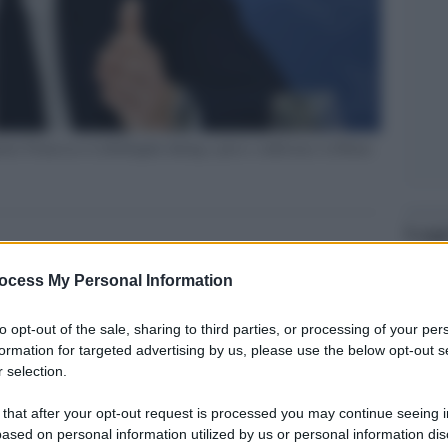
ister Francesco Lollobrigida during a press conference in Rome
Legg
ocess My Personal Information
to opt-out of the sale, sharing to third parties, or processing of your per
formation for targeted advertising by us, please use the below opt-out s
 selection.
 that after your opt-out request is processed you may continue seeing i
ased on personal information utilized by us or personal information dis