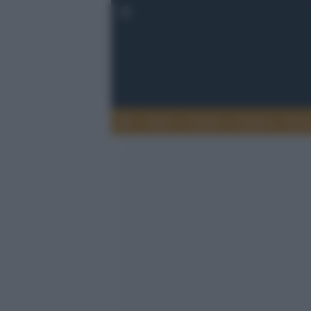
Esteri
Notizie
Politica
Econ