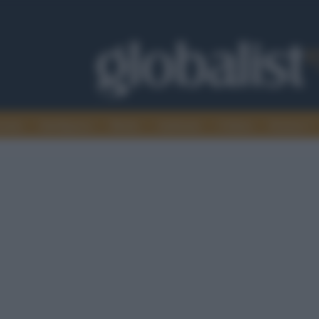
omia
Intelligence
Media
Ambiente
Cultura
Scienza