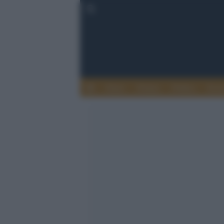
Esteri
Notizie
Politica
Econ