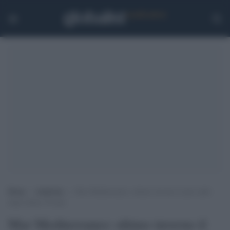
Home
>
Ambiente
>
Mar Mediterraneo: ultimo inverno il più caldo
degli ultimi 30 anni
Mar Mediterraneo: ultimo inverno il