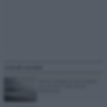
Articoli correlati
Enea ha sviluppato un nuovo modello
per osservare il clima nel mar
Mediterraneo