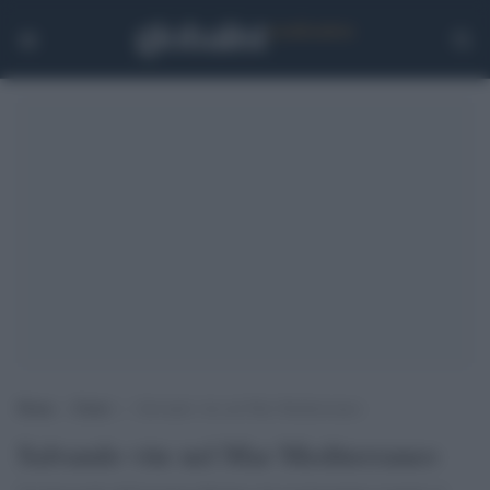
Home
>
Esteri
>
Salvando vite nel Mar Mediterraneo
Salvando vite nel Mar Mediterraneo