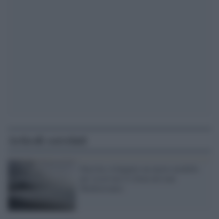
Articoli correlati
Enea ha sviluppato un nuovo modello
per osservare il clima nel mar
Mediterraneo