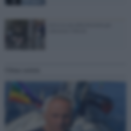
Arriva la cura della bicicletta per
contrastare l'obesità
Ultime notizie