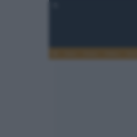
Esteri
Notizie
Politica
Econ