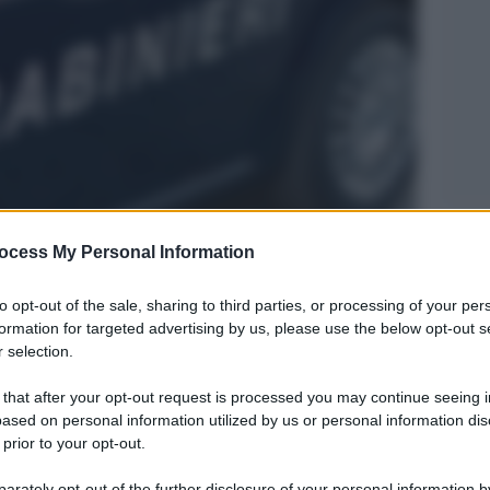
Legg
ocess My Personal Information
to opt-out of the sale, sharing to third parties, or processing of your per
formation for targeted advertising by us, please use the below opt-out s
 selection.
 that after your opt-out request is processed you may continue seeing i
ased on personal information utilized by us or personal information dis
 prior to your opt-out.
rately opt-out of the further disclosure of your personal information by