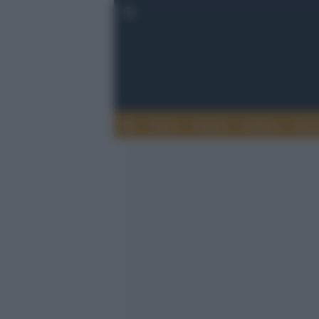
Esteri
Notizie
Politica
Econ