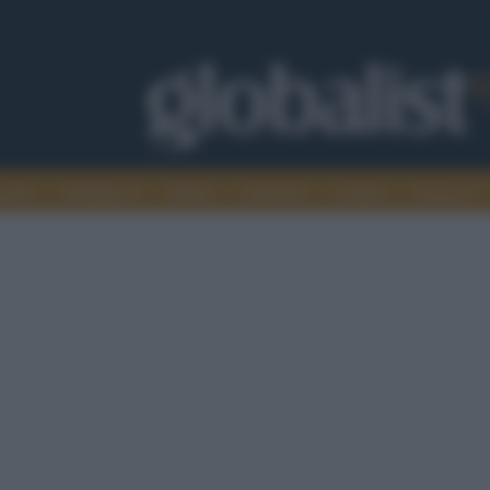
omia
Intelligence
Media
Ambiente
Cultura
Scienza