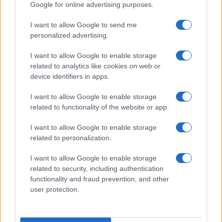
Google for online advertising purposes.
Prima Pagina
I want to allow Google to send me
personalized advertising.
Giornale dello
Chi siamo
I want to allow Google to enable storage
Spettacolo
related to analytics like cookies on web or
Contributors
device identifiers in apps.
Wondernet
Facebook
I want to allow Google to enable storage
Giuliana Sgrena
related to functionality of the website or app.
Twitter
I want to allow Google to enable storage
Google News
related to personalization.
Mastodon
I want to allow Google to enable storage
related to security, including authentication
Cookie Policy
functionality and fraud prevention, and other
user protection.
Preferenze Privacy