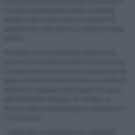
contro la condivisione dei debiti nell’Unione europea.
Con questo pronunciamento i giudici di Karlsruhe
liberano di fatto la strada al Recovery fund da 750
miliardi di euro varato dall’Ue. Lo riferiscono i media
tedeschi.
In sostanza, la Corte costituzionale tedesca non ha
accettato il ricorso dell’associazione civica nata attorno
al fondatore dell’Afd Bernd Lucke, la presentazione del
quale aveva portato alla decisione degli stessi giudici di
Karlsruhe di sospendere la firma da parte del capo di
Stato Frank-Walter Steinmeier del ‘via libera’ al
Recovery votato sia dal Bundestag che dal Bundesrat il
25 e il 26 marzo.
A questo punto, la legge potrà essere ratificata dal