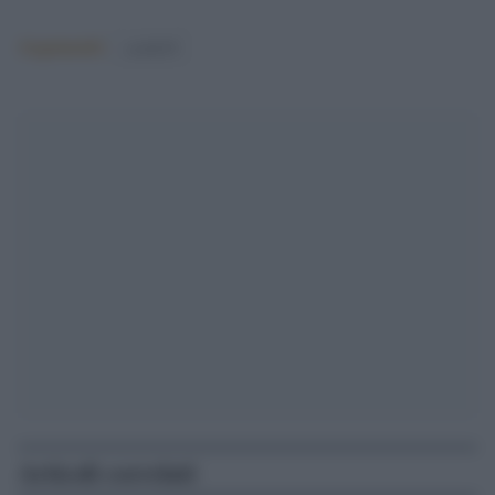
Argomenti:
covid-19
Articoli correlati