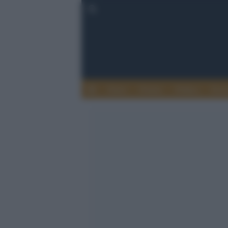
Esteri
Notizie
Politica
Econ