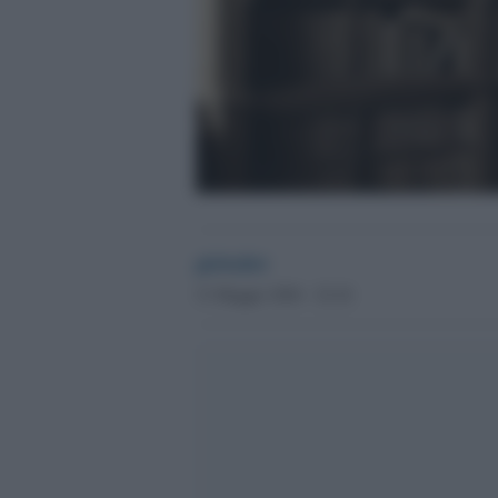
globalist
31 Maggio 2026 - 22.24