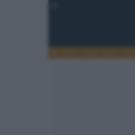
Esteri
Notizie
Politica
Econ