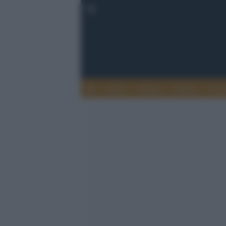
Esteri
Notizie
Politica
Econ