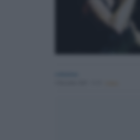
redazione
5 Dicembre 2025 - 17.15
Culture