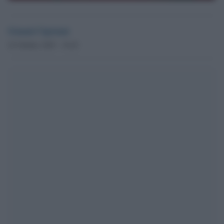
Gianni Cipriani
22 Ottobre 2025 - 10.42