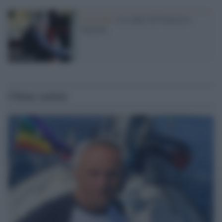
Il ricordo /
Le radici di Francesco
Guccini
Ultime notizie