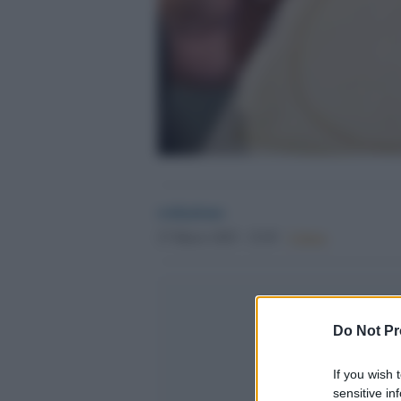
redazione
27 Marzo 2025 - 23.05
Culture
Do Not Pr
If you wish 
sensitive in