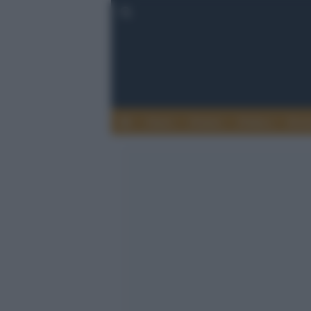
Esteri
Notizie
Politica
Econ