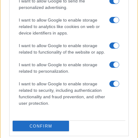
I want to allow Google to send me
personalized advertising.
Giornale dello
Chi siamo
I want to allow Google to enable storage
Spettacolo
related to analytics like cookies on web or
Contributors
device identifiers in apps.
Wondernet
Facebook
I want to allow Google to enable storage
Giuliana Sgrena
related to functionality of the website or app.
Twitter
I want to allow Google to enable storage
Google News
related to personalization.
Mastodon
I want to allow Google to enable storage
related to security, including authentication
Cookie Policy
functionality and fraud prevention, and other
user protection.
Preferenze Privacy
CONFIRM