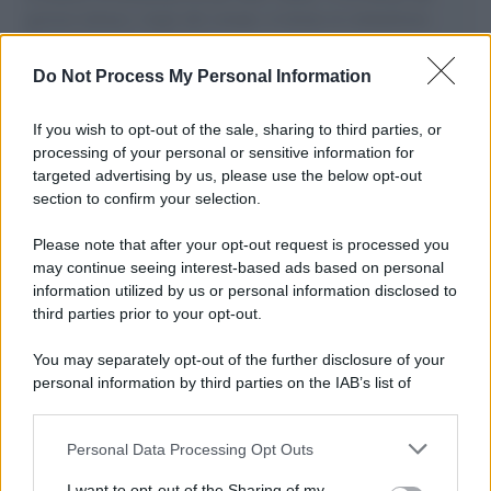
governo italiano e degli altri europei, il ritorno al colonialismo.
L'importanza dei movimenti.
Do Not Process My Personal Information
Tel Aviv /
La “vittoria totale” di Israele significa una guerra
senza fine
If you wish to opt-out of the sale, sharing to third parties, or
processing of your personal or sensitive information for
targeted advertising by us, please use the below opt-out
section to confirm your selection.
Vangelo /
La vita si intreccia con le paure come il giorno
succede alla notte
Please note that after your opt-out request is processed you
may continue seeing interest-based ads based on personal
information utilized by us or personal information disclosed to
third parties prior to your opt-out.
La scoperta /
Oplontis, le vittime dell’eruzione del Vesuvio
You may separately opt-out of the further disclosure of your
furono più numerose del previsto
personal information by third parties on the IAB’s list of
downstream participants.
Personal Data Processing Opt Outs
This information may also be disclosed by us to third parties
Il medagliere /
Europei di nuoto: Pellecani guida una super
on the IAB’s List of Downstream Participants that may further
I want to opt-out of the Sharing of my