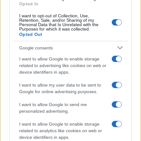
Opted In
I want to opt-out of Collection, Use,
Retention, Sale, and/or Sharing of my
Personal Data that Is Unrelated with the
Purposes for which it was collected.
Opted Out
Syndication
Culture
Google consents
Salute
Globalist
I want to allow Google to enable storage
related to advertising like cookies on web or
Megachip
Globalscience
device identifiers in apps.
GiULia
Globalsport
I want to allow my user data to be sent to
Google for online advertising purposes.
Prima Pagina
I want to allow Google to send me
personalized advertising.
Giornale dello
Chi siamo
I want to allow Google to enable storage
Spettacolo
related to analytics like cookies on web or
Contributors
device identifiers in apps.