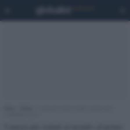
Home
>
Cultura
>
I musei più visitati al mondo: al primo posto
l’imbattibile Louvre
I musei più visitati al mondo: al primo