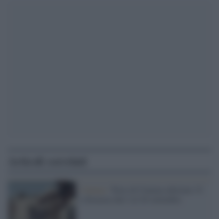
Articoli correlati
Cinema /
Terre di Cinema edizione 15:
a Siracusa dal 2 al 20 settembre