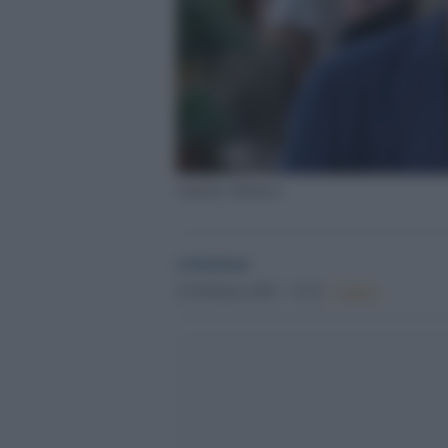
Antonio Albanese
redazione
22 Febbraio 2023 - 15.32
Culture