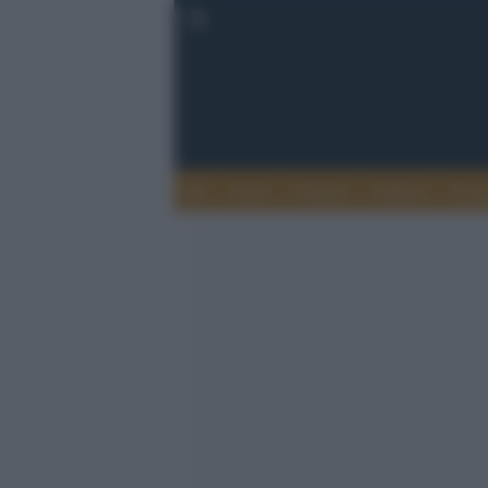
Esteri
Notizie
Politica
Econ