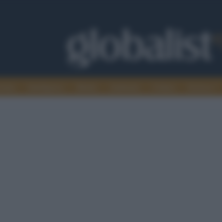
omia
Intelligence
Media
Ambiente
Cultura
Scienza