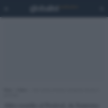
Home
>
Cultura
>
Altro esordio al Festival, da Sanremo Giovani in
gara Sethu
Altro esordio al Festival, da Sanremo