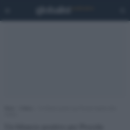
Home
>
Cultura
>
Un bilancio positivo per Procida Capitale della
Cultura
Un bilancio positivo per Procida