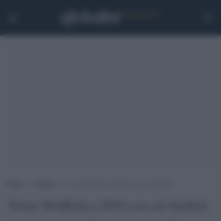
Home
>
Cultura
>
Torna MARetica 2024 con sei finalisti
Torna MARetica 2024 con sei finalisti