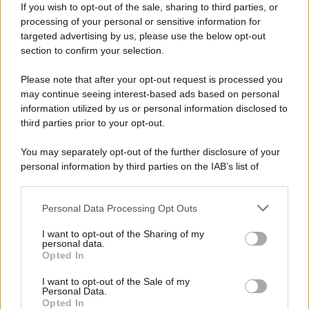
contratto per un rudimentale avamposto militare a Gaza
If you wish to opt-out of the sale, sharing to third parties, or
processing of your personal or sensitive information for
targeted advertising by us, please use the below opt-out
section to confirm your selection.
L'evento /
La Sila diventa un palcoscenico naturale: nasce “A
Farla Amare Comincia Tu – Opera Sila”
Please note that after your opt-out request is processed you
may continue seeing interest-based ads based on personal
information utilized by us or personal information disclosed to
third parties prior to your opt-out.
Il ricordo /
Le radici di Francesco Guccini
You may separately opt-out of the further disclosure of your
personal information by third parties on the IAB’s list of
downstream participants.
Personal Data Processing Opt Outs
This information may also be disclosed by us to third parties
L'anniversario /
90 anni di Yves Saint Laurent, tra moda e
on the IAB’s List of Downstream Participants that may further
I want to opt-out of the Sharing of my
scandali
disclose it to other third parties.
personal data.
Opted In
Please note that this website/app uses one or more Google
services and may gather and store information including but
I want to opt-out of the Sale of my
Personal Data.
not limited to your visit or usage behaviour. You may click to
Opted In
grant or deny consent to Google and its third-party tags to