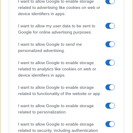
Globalist
I want to allow Google to enable storage
related to advertising like cookies on web or
Megachip
Globalscience
device identifiers in apps.
GiULia
Globalsport
I want to allow my user data to be sent to
Google for online advertising purposes.
Prima Pagina
I want to allow Google to send me
personalized advertising.
Giornale dello
Chi siamo
I want to allow Google to enable storage
Spettacolo
related to analytics like cookies on web or
Contributors
device identifiers in apps.
Wondernet
Facebook
I want to allow Google to enable storage
Giuliana Sgrena
related to functionality of the website or app.
Twitter
I want to allow Google to enable storage
Google News
related to personalization.
Mastodon
I want to allow Google to enable storage
related to security, including authentication