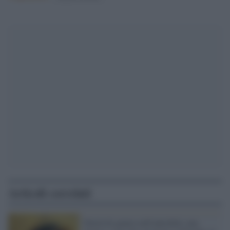
Articoli correlati
Parità di genere nell'antichità, una