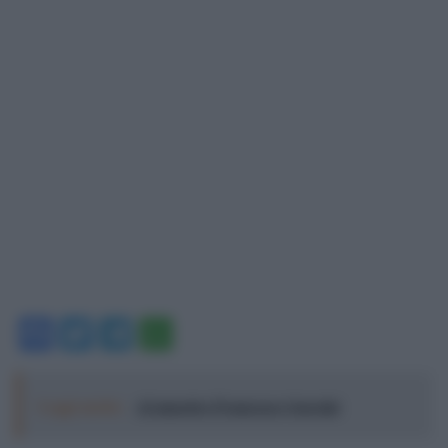
Facebook
Twitter
Telegram
WhatsApp
Leggi anche:
Al maestro Francesco Guccini