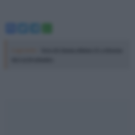
Facebook
Twitter
Telegram
WhatsApp
Leggi anche:
Terre di Cinema edizione 15: a Siracusa
dal 2 al 20 settembre