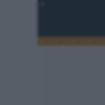
Esteri
Notizie
Politica
Econ